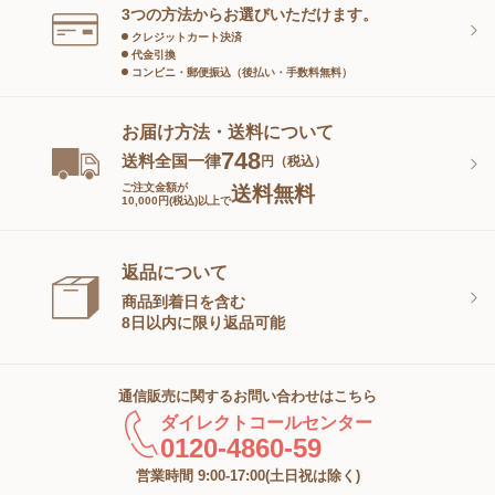
スキンケアグッズ
3つの方法からお選びいただけます。
クレジットカート決済
代金引換
コンビニ・郵便振込（後払い・手数料無料）
お届け方法・送料について
748
送料全国一律
円（税込）
ご注文金額が
送料無料
10,000円(税込)以上で
返品について
商品到着日を含む
8日以内に限り返品可能
通信販売に関するお問い合わせはこちら
ダイレクトコールセンター
0120-4860-59
営業時間 9:00-17:00(土日祝は除く)