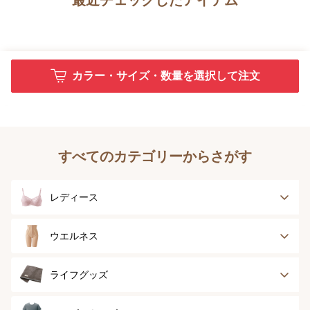
カラー・サイズ・数量を選択して注文
すべてのカテゴリーからさがす
レディース
ブラジャー
ブラジャーパッド
ウエルネス
ボディースーツ
ガードル
健康サポート
乳がん経験者用
ライフグッズ
ランジェリー
インナー
スポーツ