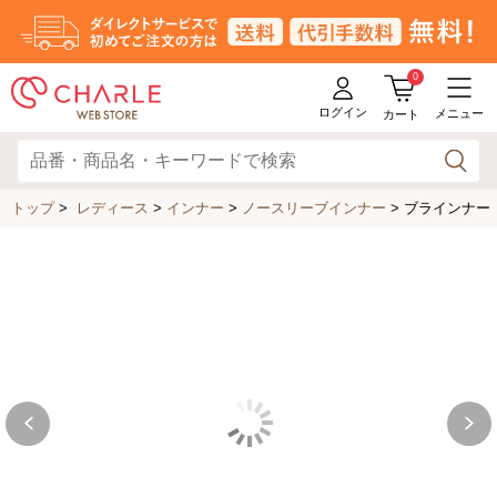
0
ログイン
メニュー
カート
トップ
>
レディース
>
インナー
>
ノースリーブインナー
>
ブラインナー（