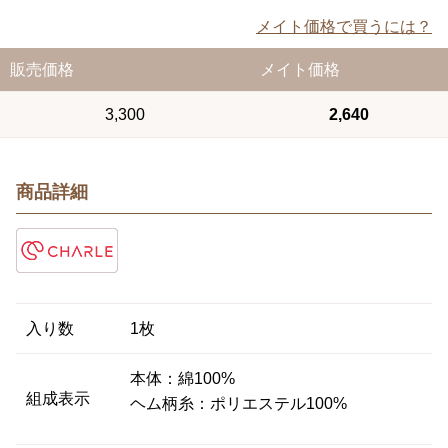
メイト価格で買うには？
販売価格
メイト価格
3,300
2,640
商品詳細
入り数
1枚
本体：綿100%
組成表示
ヘム柄糸：ポリエステル100%