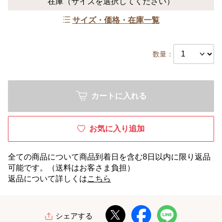
在庫
（サイズを選択してください）
サイズ・価格・在庫一覧
数量：
カートに入れる
お気に入り追加
全ての商品について商品到着日を含む8日以内に限り返品
可能です。（送料はお客さま負担）
返品について詳しくは
こちら
シェアする