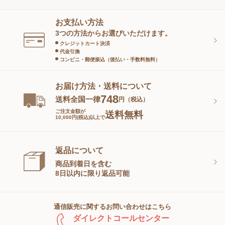
ヘアケア
オーラルケア
お支払い方法
スキンケアグッズ
3つの方法からお選びいただけます。
クレジットカート決済
代金引換
コンビニ・郵便振込（後払い・手数料無料）
お届け方法・送料について
748
送料全国一律
円（税込）
ご注文金額が
送料無料
10,000円(税込)以上で
返品について
商品到着日を含む
8日以内に限り返品可能
通信販売に関するお問い合わせはこちら
ダイレクトコールセンター