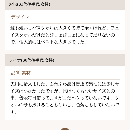
お塩(30代後半代/女性)
デザイン
髪も短いしバスタオルは大きくて持て余すけれど、フェ
イスタオルだけだとびしょびしょになって足りないの
で、個人的にはベストな大きさでした。
レイナ(30代後半代/女性)
品質,素材
夫用に購入ました。ふわふわ感は普通で男性には少しサ
イズは小さかったですが、拭けなくもないサイズとの
事。普段毎日使ってますがまだヘタっていないです。タ
オルの糸も抜けることもないし、色落ちもしていないで
す。