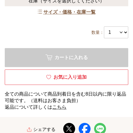
在庫
（サイズを選択してください）
サイズ・価格・在庫一覧
数量：
カートに入れる
お気に入り追加
全ての商品について商品到着日を含む8日以内に限り返品
可能です。（送料はお客さま負担）
返品について詳しくは
こちら
シェアする