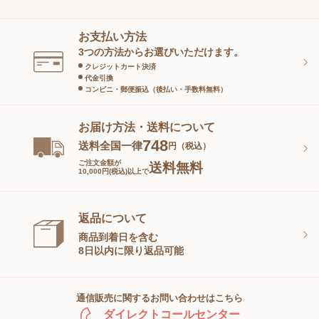
ヘアケア
オーラルケア
お支払い方法
スキンケアグッズ
3つの方法からお選びいただけます。
クレジットカート決済
代金引換
コンビニ・郵便振込（後払い・手数料無料）
お届け方法・送料について
748
送料全国一律
円（税込）
ご注文金額が
送料無料
10,000円(税込)以上で
返品について
商品到着日を含む
8日以内に限り返品可能
通信販売に関するお問い合わせはこちら
ダイレクトコールセンター