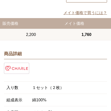
メイト価格で買うには？
販売価格
メイト価格
2,200
1,760
商品詳細
入り数
１セット（２枚）
組成表示
綿100%