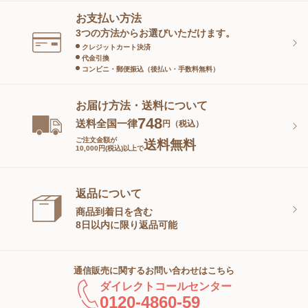
お支払い方法
スキンケアグッズ
3つの方法からお選びいただけます。
クレジットカート決済
代金引換
コンビニ・郵便振込（後払い・手数料無料）
お届け方法・送料について
748
送料全国一律
円（税込）
ご注文金額が
送料無料
10,000円(税込)以上で
返品について
商品到着日を含む
8日以内に限り返品可能
通信販売に関するお問い合わせはこちら
ダイレクトコールセンター
0120-4860-59