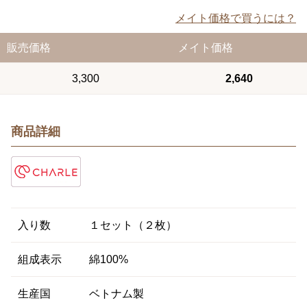
メイト価格で買うには？
販売価格
メイト価格
3,300
2,640
商品詳細
入り数
１セット（２枚）
組成表示
綿100%
生産国
ベトナム製