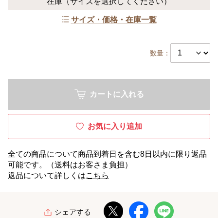
在庫
（サイズを選択してください）
サイズ・価格・在庫一覧
数量：
カートに入れる
お気に入り追加
全ての商品について商品到着日を含む8日以内に限り返品
可能です。（送料はお客さま負担）
返品について詳しくは
こちら
シェアする