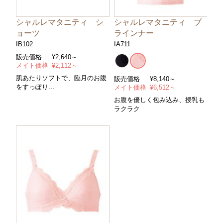
シャルレマタニティ シ
シャルレマタニティ ブ
ョーツ
ラインナー
IB102
IA711
販売価格
¥
2,640～
メイト価格
¥
2,112～
肌あたりソフトで、臨月のお腹
販売価格
¥
8,140～
をすっぽり
メイト価格
¥
6,512～
＊サイズ マタニティＭ～ＬＬ＊
お腹を優しく包み込み、授乳も
カラー/ピンク
ラクラク