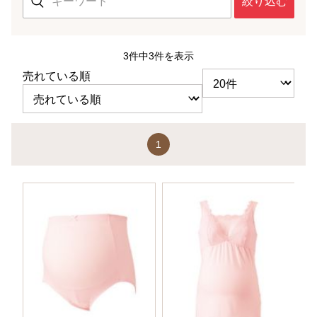
絞り込む
3件中3件を表示
売れている順
1