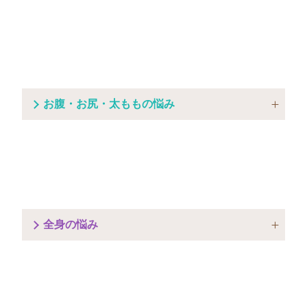
お腹・お尻・太ももの悩み
全身の悩み