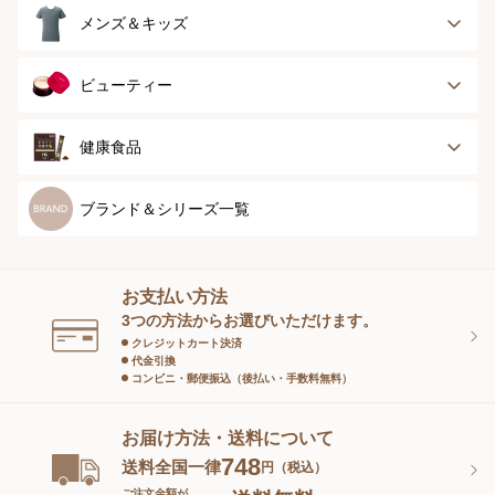
ランジェリー
インナー
スポーツ
アウター
タオル
メンズ＆キッズ
ナイティ＆ライフ
ボトム
ショーツ
お手入れグッズ
メンズトップ
メンズボトム
ビューティー
グッズ
ストッキング＆タ
ソックス
イツ
メンズソックス
キッズ＆ベビー
スキンケア
ベースメイク
健康食品
マタニティ
スペシャルケア
ボディーケア
健康食品
ブランド＆シリーズ一覧
ヘアケア
オーラルケア
お支払い方法
スキンケアグッズ
3つの方法からお選びいただけます。
クレジットカート決済
代金引換
コンビニ・郵便振込（後払い・手数料無料）
お届け方法・送料について
748
送料全国一律
円（税込）
ご注文金額が