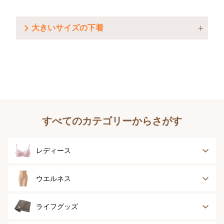
大きいサイズの下着
すべてのカテゴリーからさがす
レディース
ブラジャー
ブラジャーパッド
ウエルネス
ボディースーツ
ガードル
健康サポート
乳がん経験者用
ライフグッズ