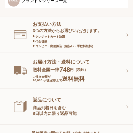
ブランド＆シリーズ一覧
ヘアケア
オーラルケア
お支払い方法
スキンケアグッズ
3つの方法からお選びいただけます。
クレジットカート決済
代金引換
コンビニ・郵便振込（後払い・手数料無料）
お届け方法・送料について
748
送料全国一律
円（税込）
ご注文金額が
送料無料
10,000円(税込)以上で
返品について
商品到着日を含む
8日以内に限り返品可能