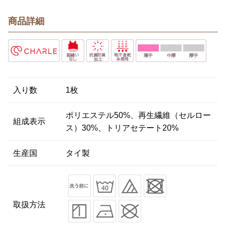
商品詳細
入り数
1枚
ポリエステル50%、再生繊維（セルロー
組成表示
ス）30%、トリアセテート20%
生産国
タイ製
取扱方法