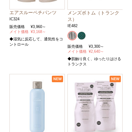
エアスルーペチパンツ
メンズボトム（トランク
ス）
IC324
IE482
販売価格
¥
3,960～
メイト価格
¥
3,168～
◆湿気に反応して、通気性をコ
ントロール
販売価格
¥
3,300～
メイト価格
¥
2,640～
◆肌触り良く、ゆったりはける
トランクス
NEW
NEW