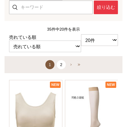
絞り込む
35件中20件を表示
売れている順
1
2
NEW
NEW