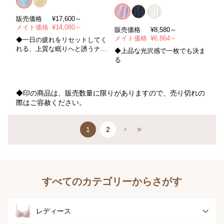
販売価格
¥
17,600～
メイト価格
¥
14,080～
販売価格
¥
8,580～
メイト価格
¥
6,864～
◆一日の疲れをリセットしてく
れる、上質な眠りへと誘うナイ
◆上品な光沢感で一枚でも決ま
ティ
る
◆印の商品は、販売数量に限りがありますので、売り切れの
際はご容赦ください。
1
2
すべてのカテゴリーからさがす
レディース