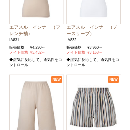
エアスルーインナー（フ
エアスルーインナー（ノ
レンチ袖）
ースリーブ）
IA831
IA832
販売価格
¥
4,290～
販売価格
¥
3,960～
メイト価格
¥
3,432～
メイト価格
¥
3,168～
◆湿気に反応して、通気性をコ
◆湿気に反応して、通気性をコ
ントロール
ントロール
NEW
NEW