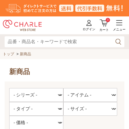
0
ログイン
メニュー
カート
トップ
>
新商品
新商品