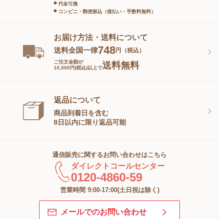
代金引換
コンビニ・郵便振込（後払い・手数料無料）
お届け方法・送料について
748
送料全国一律
円（税込）
ご注文金額が
送料無料
10,000円(税込)以上で
返品について
商品到着日を含む
8日以内に限り返品可能
通信販売に関するお問い合わせはこちら
ダイレクトコールセンター
0120-4860-59
営業時間 9:00-17:00(土日祝は除く)
メールでのお問い合わせ