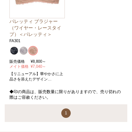
パレッティ ブラジャー
（ワイヤー・レースタイ
プ）＜パレッティ＞
FA301
販売価格
¥
8,800～
メイト価格
¥
7,040～
【リニューアル】華やかさに上
品さを添えたデザイン
＊３/４カップ/ワイヤー＊コン
トロールパワー/中＊サイズ/Ａ
◆印の商品は、販売数量に限りがありますので、売り切れの
～Ｇカップ・アンダー６５～９
際はご容赦ください。
０cm＊カラー/全３色
1