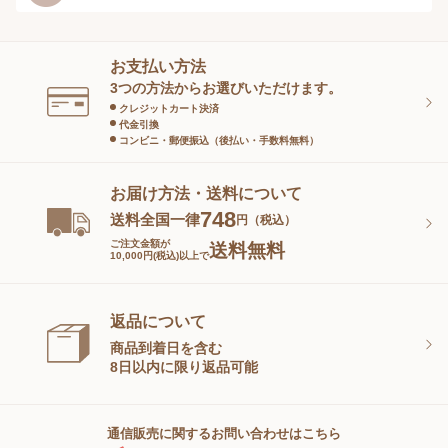
ヘアケア
オーラルケア
お支払い方法
スキンケアグッズ
3つの方法からお選びいただけます。
クレジットカート決済
代金引換
コンビニ・郵便振込（後払い・手数料無料）
お届け方法・送料について
748
送料全国一律
円（税込）
ご注文金額が
送料無料
10,000円(税込)以上で
返品について
商品到着日を含む
8日以内に限り返品可能
通信販売に関するお問い合わせはこちら