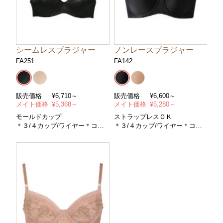
シームレスブラジャー
ノンレースブラジャー
FA251
FA142
販売価格
¥
6,710～
販売価格
¥
6,600～
メイト価格
¥
5,368～
メイト価格
¥
5,280～
モールドカップ
ストラップレスＯＫ
＊３/４カップ/ワイヤー＊コン
＊３/４カップ/ワイヤー＊コン
トロールパワー/中＊サイズ/Ａ
トロールパワー/中＊サイズ/Ａ
～Ｅカップ・アンダー６５～９
～Ｅカップ・アンダー６５～８
０cm＊カラー/全２色
５cm＊カラー/全２色