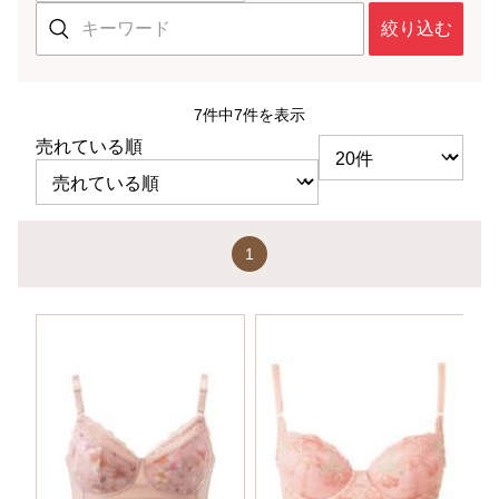
絞り込む
7件中7件を表示
売れている順
1