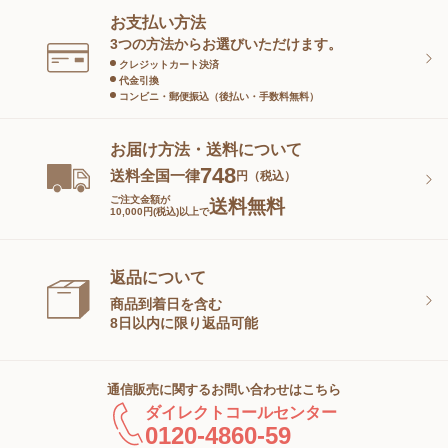
お支払い方法
スキンケアグッズ
3つの方法からお選びいただけます。
クレジットカート決済
代金引換
コンビニ・郵便振込（後払い・手数料無料）
お届け方法・送料について
748
送料全国一律
円（税込）
ご注文金額が
送料無料
10,000円(税込)以上で
返品について
商品到着日を含む
8日以内に限り返品可能
通信販売に関するお問い合わせはこちら
ダイレクトコールセンター
0120-4860-59