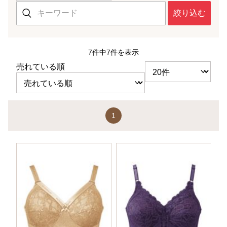
絞り込む
7件中7件を表示
売れている順
1