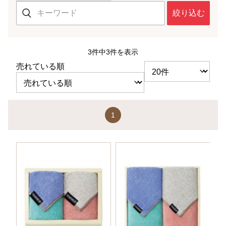
絞り込む
3件中3件を表示
売れている順
1