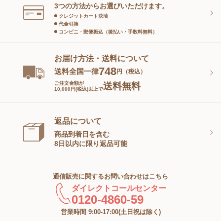
スキンケアグッズ
3つの方法からお選びいただけます。
クレジットカート決済
代金引換
コンビニ・郵便振込（後払い・手数料無料）
お届け方法・送料について
748
送料全国一律
円（税込）
ご注文金額が
送料無料
10,000円(税込)以上で
返品について
商品到着日を含む
8日以内に限り返品可能
通信販売に関するお問い合わせはこちら
ダイレクトコールセンター
0120-4860-59
営業時間 9:00-17:00(土日祝は除く)