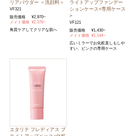
リアパウダー ＜洗顔料＞
ライトアップファンデー
ションケース<専用ケース
VF321
>
販売価格
¥2,970~
メイト価格
¥2,376~
VF121
角質ケアしてクリアな肌へ
販売価格
¥1,430~
メイト価格
¥1,144~
広いミラーでお化粧直しもしや
すい、ピンクの専用ケース
エタリテ フレディアス ブ