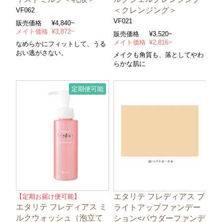
＜クレンジング＞
VF062
VF021
販売価格
¥4,840~
メイト価格
¥3,872~
販売価格
¥3,520~
メイト価格
¥2,816~
なめらかにフィットして、うる
おい逃がさない。
メイクも角質も、落としてやわ
らかな肌に
定期便可能
エタリテ フレディアス ブ
【定期お届け便可能】
エタリテ フレディアス ミ
ライトアップファンデー
ルクウォッシュ（泡立て
ション<パウダーファンデ