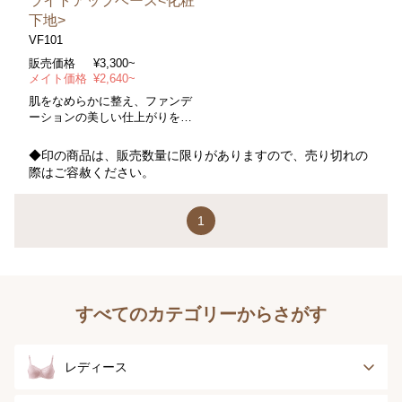
ライトアップベース<化粧
下地>
VF101
販売価格
¥3,300~
メイト価格
¥2,640~
肌をなめらかに整え、ファンデ
ーションの美しい仕上がりを保
つ化粧下地
◆印の商品は、販売数量に限りがありますので、売り切れの
際はご容赦ください。
1
すべてのカテゴリーからさがす
レディース