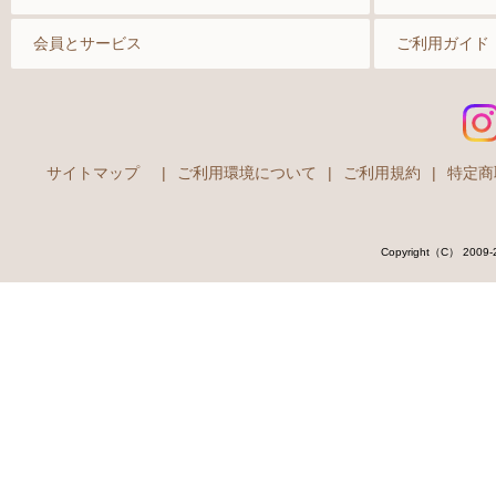
ソックス
会員とサービス
ご利用ガイド
マタニティ
サイトマップ
|
ご利用環境について
|
ご利用規約
|
特定商
Copyright（C） 2009-202