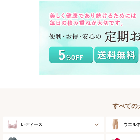
すべての
レディース
ウエル