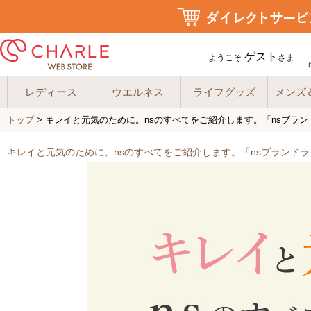
ゲスト
ようこそ
さま
レディース
ウエルネス
ライフグッズ
メンズ
トップ
> キレイと元気のために。nsのすべてをご紹介します。「nsブラ
キレイと元気のために。nsのすべてをご紹介します。「nsブランド