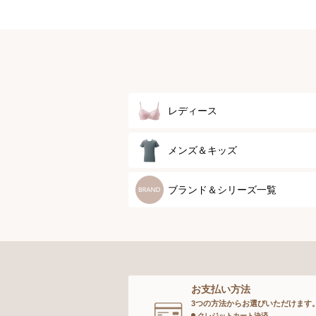
レディース
ブラジャー
メンズ＆キッズ
ブラジャーパッド
メンズトップ
ブランド＆シリーズ一覧
ボディースーツ
メンズボトム
ガードル
メンズソックス
お支払い方法
ランジェリー
キッズ＆ベビー
3つの方法からお選びいただけます
クレジットカート決済