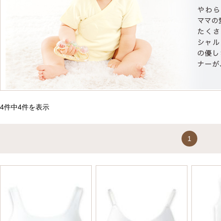
4件中4件を表示
1