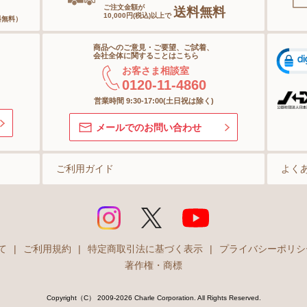
ご注文金額が
送料無料
10,000円(税込)以上で
料無料）
ヘアケア
商品へのご意見・ご要望、ご試着、
オーラルケア
会社全体に関することはこちら
お客さま相談室
0120-11-4860
スキンケアグッズ
営業時間 9:30-17:00(土日祝は除く)
メールでのお問い合わせ
ご利用ガイド
よく
て
|
ご利用規約
|
特定商取引法に基づく表示
|
プライバシーポリシ
著作権・商標
Copyright（C） 2009-2026 Charle Corporation. All Rights Reserved.