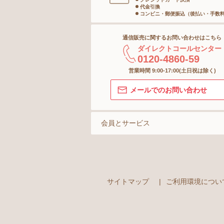
代金引換
インナー
コンビニ・郵便振込（後払い・手数
通信販売に関するお問い合わせはこちら
ボトム
ダイレクトコールセンター
0120-4860-59
ショーツ
営業時間 9:00-17:00(土日祝は除く)
メールでのお問い合わせ
ストッキング＆タイツ
ソックス
会員とサービス
マタニティ
サイトマップ
|
ご利用環境につい