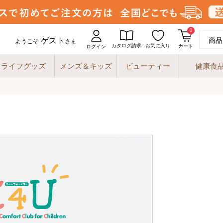
0
ゲスト
商品
ようこそ
さま
カタログ請求
お気に入り
カート
ログイン
ライフグッズ
メンズ＆キッズ
ビューティー
健康食