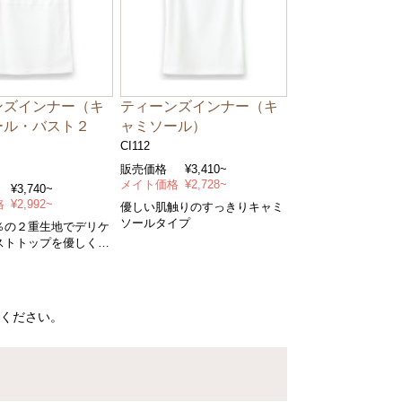
ンズインナー（キ
ティーンズインナー（キ
ール・バスト２
ャミソール）
CI112
販売価格
¥3,410~
メイト価格
¥2,728~
¥3,740~
格
¥2,992~
優しい肌触りのすっきりキャミ
ソールタイプ
％の２重生地でデリケ
ストトップを優しく包
ソール
ください。